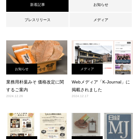
新着記事
お知らせ
プレスリリース
メディア
お知らせ
メディア
業務用朴葉みそ 価格改定に関
Webメディア「K-Journal」に
するご案内
掲載されました
2024.12.26
2024.12.17